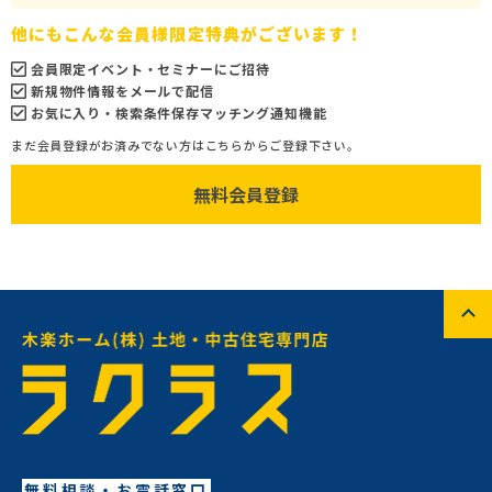
他にもこんな会員様限定特典がございます！
会員限定イベント・セミナーにご招待
新規物件情報をメールで配信
お気に入り・検索条件保存マッチング通知機能
まだ会員登録がお済みでない方はこちらからご登録下さい。
無料会員登録
無料相談・お電話窓口