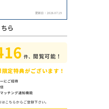
更新日：2026.07.19
こちら
416
閲覧可能！
件、
様限定特典がございます！
ーにご招待
信
マッチング通知機能
方はこちらからご登録下さい。