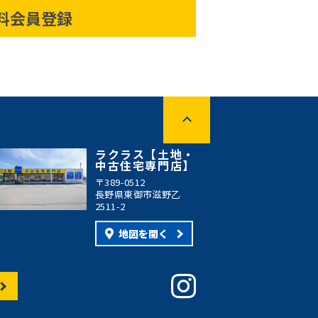
料会員登録
ラクラス【土地・
中古住宅専門店】
〒389-0512
長野県東御市滋野乙
2511-2
地図を開く