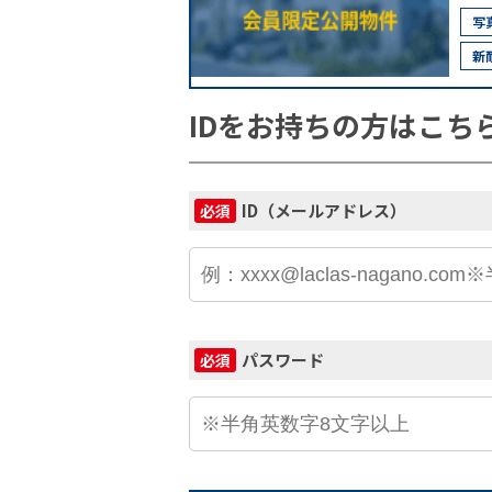
写
新
IDをお持ちの方はこち
ID（メールアドレス）
必須
パスワード
必須