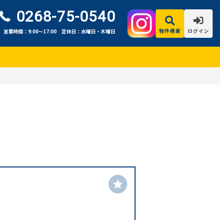
0268-75-0540
物件検索
ログイン
営業時間：9:00〜17:00
定休日：水曜日・木曜日