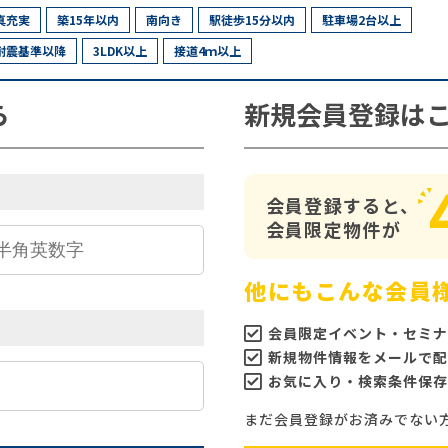
真充実
築15年以内
南向き
駅徒歩15分以内
駐車場2台以上
耐震基準以降
3LDK以上
接道4ｍ以上
ら
新規会員登録は
会員登録すると、
会員限定物件が
他にもこんな会員
会員限定イベント・セミナ
新規物件情報をメールで配
お気に入り・検索条件保存
まだ会員登録がお済みでない