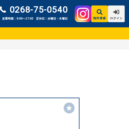
0268-75-0540
物件検索
ログイン
営業時間：9:00〜17:00
定休日：水曜日・木曜日