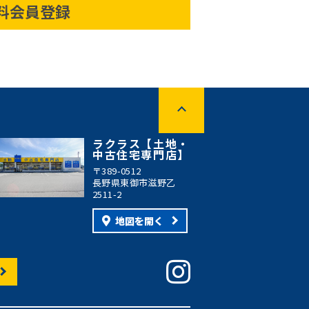
料会員登録
ラクラス【土地・
中古住宅専門店】
〒389-0512
長野県東御市滋野乙
2511-2
地図を開く