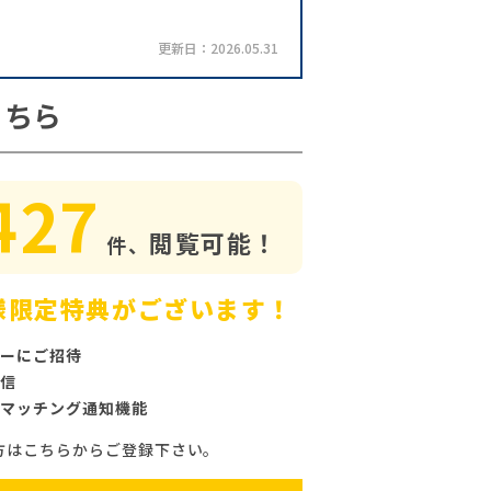
更新日：2026.05.31
こちら
427
閲覧可能！
件、
様限定特典がございます！
ーにご招待
信
マッチング通知機能
方はこちらからご登録下さい。