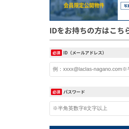
写
IDをお持ちの方はこち
ID（メールアドレス）
必須
パスワード
必須