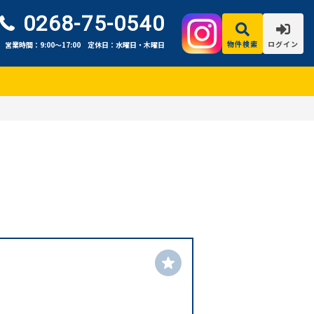
0268-75-0540
物件検索
ログイン
営業時間：9:00〜17:00
定休日：水曜日・木曜日