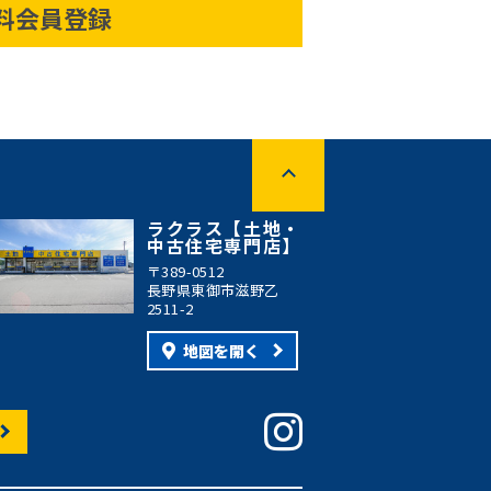
料会員登録
ラクラス【土地・
中古住宅専門店】
〒389-0512
長野県東御市滋野乙
2511-2
地図を開く