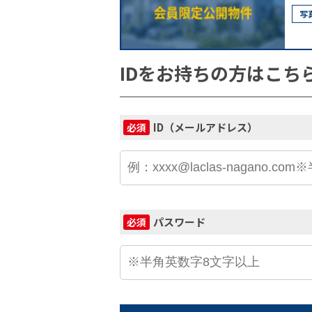
写
IDをお持ちの方はこち
ID（メールアドレス）
必須
パスワード
必須