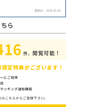
更新日：2026.05.30
こちら
416
閲覧可能！
件、
様限定特典がございます！
ーにご招待
信
マッチング通知機能
方はこちらからご登録下さい。