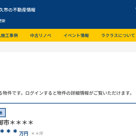
久市の不動産情報
更新
ム施工事例
中古リノベ
イベント情報
ラクラスについて
る物件です。ログインすると物件の詳細情報がご覧いただけます。
地
御市＊＊＊＊
＊＊＊
＊＊坪
万円