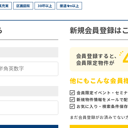
真充実
区画図有
30坪以上
接道4ｍ以上
ら
新規会員登録は
会員登録すると、
会員限定物件が
他にもこんな会員
会員限定イベント・セミナ
新規物件情報をメールで配
お気に入り・検索条件保存
まだ会員登録がお済みでない