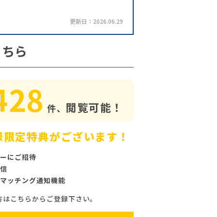
更新日：2026.06.29
こちら
428
閲覧可能！
件、
様限定特典がございます！
ーにご招待
信
マッチング通知機能
方はこちらからご登録下さい。