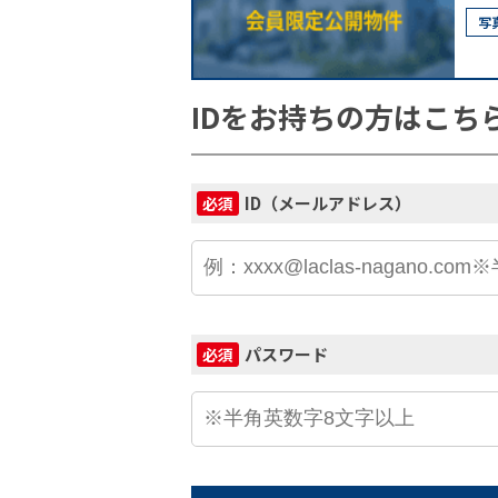
写
IDをお持ちの方はこち
ID（メールアドレス）
必須
パスワード
必須