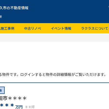
久市の不動産情報
新
ム施工事例
中古リノベ
イベント情報
ラクラスについて
る物件です。ログインすると物件の詳細情報がご覧いただけます。
地
田市＊＊＊＊
＊＊＊
＊＊坪
万円