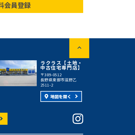
料会員登録
ラクラス【土地・
中古住宅専門店】
〒389-0512
長野県東御市滋野乙
2511-2
地図を開く