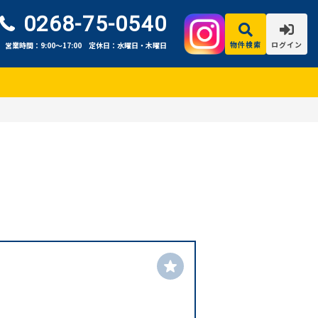
0268-75-0540
物件検索
ログイン
営業時間：9:00〜17:00
定休日：水曜日・木曜日