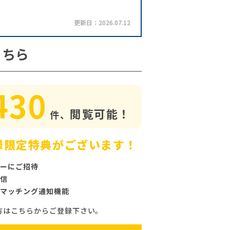
更新日：2026.07.12
こちら
430
閲覧可能！
件、
様限定特典がございます！
ーにご招待
信
マッチング通知機能
方はこちらからご登録下さい。