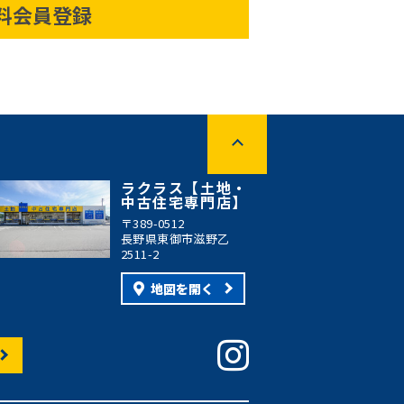
料会員登録
ラクラス【土地・
中古住宅専門店】
〒389-0512
長野県東御市滋野乙
2511-2
地図を開く