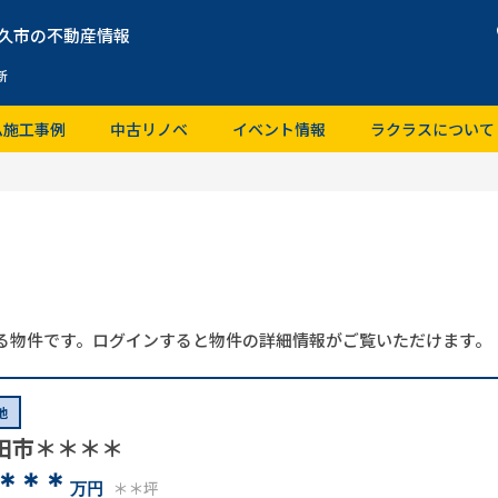
久市の不動産情報
新
ム施工事例
中古リノベ
イベント情報
ラクラスについて
る物件です。ログインすると物件の詳細情報がご覧いただけます。
地
田市＊＊＊＊
＊＊＊
＊＊坪
万円