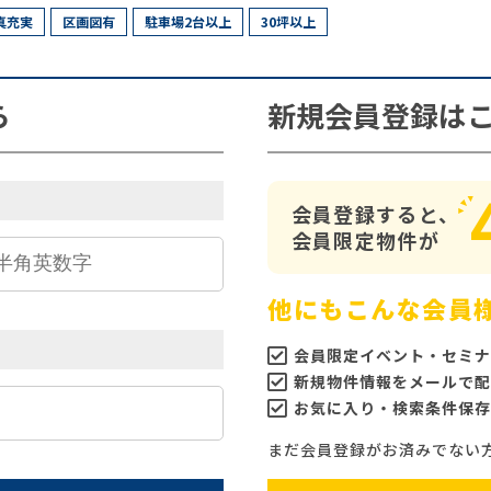
真充実
区画図有
駐車場2台以上
30坪以上
ら
新規会員登録は
会員登録すると、
会員限定物件が
他にもこんな会員
会員限定イベント・セミナ
新規物件情報をメールで配
お気に入り・検索条件保存
まだ会員登録がお済みでない