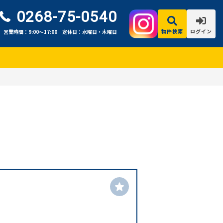
0268-75-0540
物件検索
ログイン
営業時間：9:00〜17:00
定休日：水曜日・木曜日