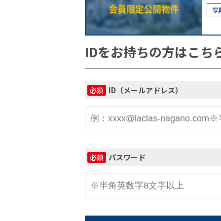
写
IDをお持ちの方はこち
ID（メールアドレス）
必須
パスワード
必須