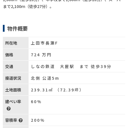
まで2,100ｍ（徒歩27分）。
物件概要
所在地
上田市長瀬F
価格
724
万円
交通
しなの鉄道 大屋駅 まで 徒歩39分
接道状況
北側 公道5m
土地面積
239.31㎡ （72.39坪）
建ぺい率
60%
容積率
200%