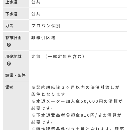
上水道
公共
下水道
公共
ガス
プロパン個別
都市計画
非線引区域
用途地域
定無 （一部定無を含む）
設備・条件
備考
※契約締結後３ヶ月以内の決済引渡しが
条件となります
※水道メーター加入金50,600円の清算が
必要です。
※下水道受益者負担金810円/㎡の清算が
必要です。
※特定建築条件付き土地となります。建築