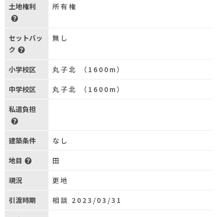
土地権利
所有権
セットバッ
無し
ク
小学校区
丸子北 （1600m）
中学校区
丸子北 （1600m）
私道負担
建築条件
なし
地目
田
現況
更地
引渡時期
相談 2023/03/31