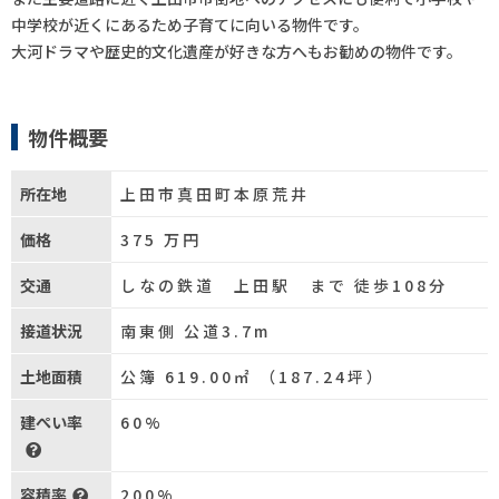
中学校が近くにあるため子育てに向いる物件です。
大河ドラマや歴史的文化遺産が好きな方へもお勧めの物件です。
物件概要
所在地
上田市真田町本原荒井
価格
375
万円
交通
しなの鉄道 上田駅 まで 徒歩108分
接道状況
南東側 公道3.7m
土地面積
公簿 619.00㎡ （187.24坪）
建ぺい率
60%
容積率
200%