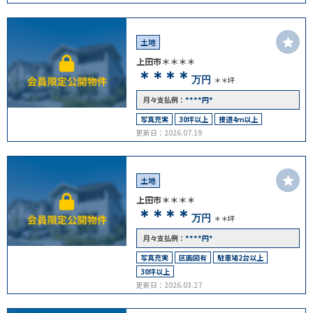
土地
上田市＊＊＊＊
＊＊＊＊
万円
＊＊坪
****
*
月々支払例：
円
写真充実
30坪以上
接道4ｍ以上
更新日：2026.07.19
土地
上田市＊＊＊＊
＊＊＊＊
万円
＊＊坪
****
*
月々支払例：
円
写真充実
区画図有
駐車場2台以上
30坪以上
更新日：2026.03.27