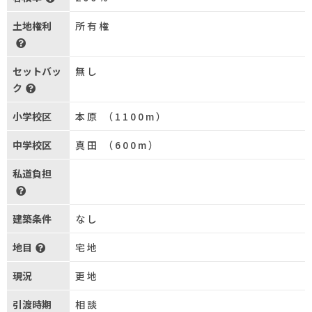
土地権利
所有権
セットバッ
無し
ク
小学校区
本原 （1100m）
中学校区
真田 （600m）
私道負担
建築条件
なし
地目
宅地
現況
更地
引渡時期
相談