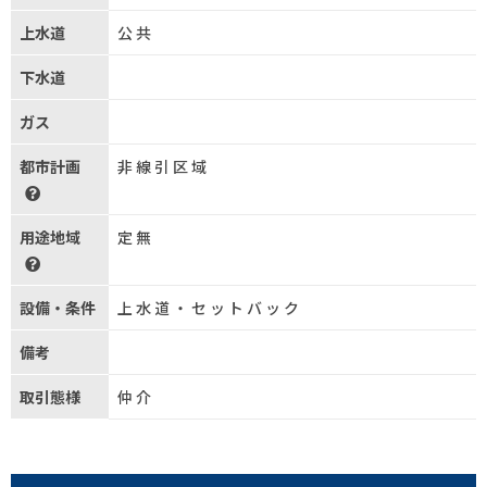
上水道
公共
下水道
ガス
都市計画
非線引区域
用途地域
定無
設備・条件
上水道・セットバック
備考
取引態様
仲介