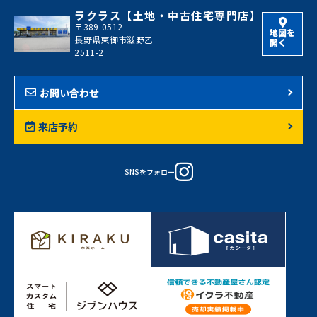
ラクラス【土地・中古住宅専門店】
〒389-0512
地図を
長野県東御市滋野乙
開く
2511-2
お問い合わせ
来店予約
SNSをフォロー