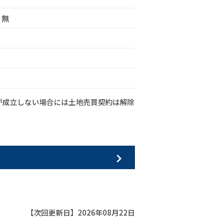
定無
が成立しない場合には土地売買契約は解除
【次回更新日】2026年08月22日