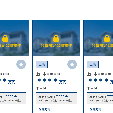
土地
土地
＊＊＊
上田市＊＊＊＊
上田市＊＊＊＊
＊＊
＊＊＊＊
＊＊＊＊
万円
万円
＊＊坪
＊＊坪
****
円
****
円
**
例：
月々支払例：
月々支払例：
 / 金利1.000%の場合
*40年ローン / 金利1.000%の場合
*40年ローン / 金利1.
写真充実
写真充実