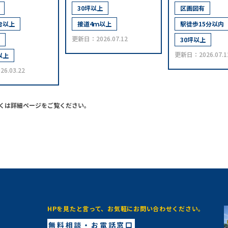
30坪以上
区画図有
台以上
接道4ｍ以上
駅徒歩15分以内
更新日：2026.07.12
30坪以上
更新日：2026.07.1
以上
6.03.22
くは詳細ページをご覧ください。
HPを見たと言って、お気軽にお問い合わせください。
無料相談・お電話窓口