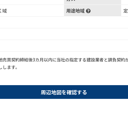
区域
用途地域
地売買契約締結後3カ月以内に当社の指定する建設業者と請負契約
しします。
周辺地図を確認する