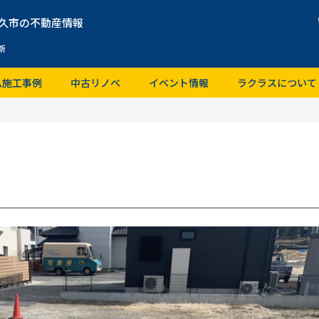
久市の不動産情報
新
ム施工事例
中古リノベ
イベント情報
ラクラスについて