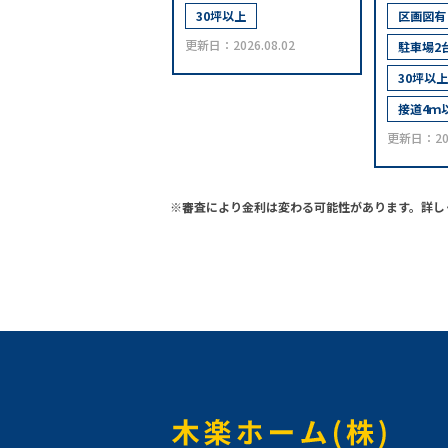
30坪以上
区画図有
更新日：2026.08.02
駐車場2
30坪以上
接道4ｍ
更新日：202
※審査により金利は変わる可能性があります。
詳し