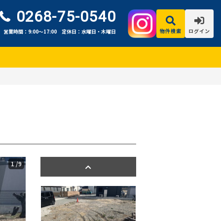
0268-75-0540
物件検索
ログイン
営業時間：9:00〜17:00
定休日：水曜日・木曜日
1
/9