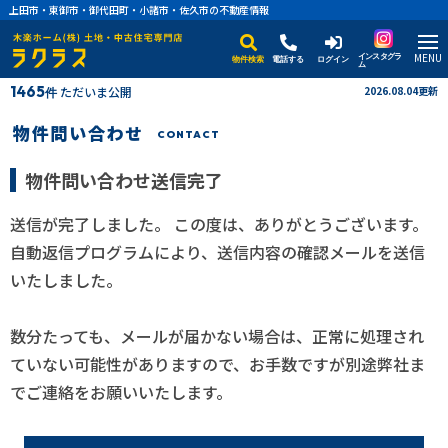
上田市・東御市・御代田町・小諸市・佐久市の不動産情報
MENU
インスタグラ
物件検索
電話する
ログイン
ム
1465
ただいま公開
2026.08.04更新
件
物件問い合わせ
CONTACT
物件問い合わせ送信完了
送信が完了しました。 この度は、ありがとうございます。
自動返信プログラムにより、送信内容の確認メールを送信
いたしました。
数分たっても、メールが届かない場合は、正常に処理され
ていない可能性がありますので、お手数ですが別途弊社ま
でご連絡をお願いいたします。