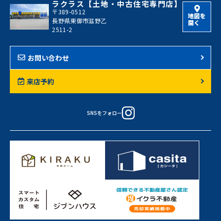
ラクラス【土地・中古住宅専門店】
〒389-0512
地図を
長野県東御市滋野乙
開く
2511-2
お問い合わせ
来店予約
SNSをフォロー